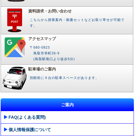
資料請求・お問い合わせ
こちらから授業案内・願書セットなどお取り寄せが可能で
す。
アクセスマップ
〒680-0823
鳥取市幸町26-9
(鳥取駅南口より徒歩5分)
駐車場のご案内
別館前に９台の駐車スペースがあります。
ご案内
FAQ(よくある質問)
個人情報保護について