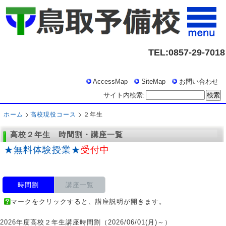
TEL:0857-29-7018
AccessMap
SiteMap
お問い合わせ
サイト内検索:
ホーム
高校現役コース
２年生
高校２年生 時間割・講座一覧
★無料体験授業★
受付中
時間割
講座一覧
マークをクリックすると、講座説明が開きます。
2026年度高校２年生講座時間割（2026/06/01(月)～）