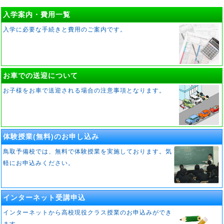
入学案内・費用一覧
入学に必要な手続きと費用のご案内です。
お車での送迎について
お子様をお車で送迎される場合の注意事項となります。
体験授業(無料)のお申し込み
鳥取予備校では、無料で体験授業を実施しております。気
軽にお申込みください。
インターネット受講申込
インターネットから高校現役クラス授業のお申込みができ