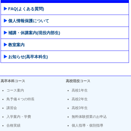
FAQ(よくある質問)
個人情報保護について
補講・休講案内(現役内部生)
教室案内
お知らせ(高卒本科生)
高卒本科コース
高校現役コース
コース案内
高校1年生
鳥予備４つの特長
高校2年生
講習会
高校3年生
入学案内・学費
無料体験授業のお申込
合格実績
個人指導・個別指導