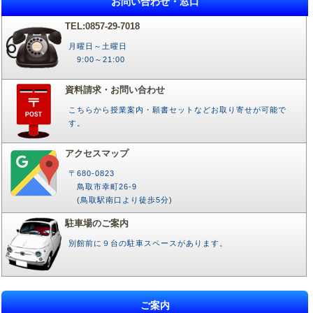
お問い合わせ・窓口
TEL:0857-29-7018
月曜日～土曜日
9:00～21:00
資料請求・お問い合わせ
こちらから授業案内・願書セットなどお取り寄せが可能で
す。
アクセスマップ
〒680-0823
鳥取市幸町26-9
(鳥取駅南口より徒歩5分)
駐車場のご案内
別館前に９台の駐車スペースがあります。
ご案内