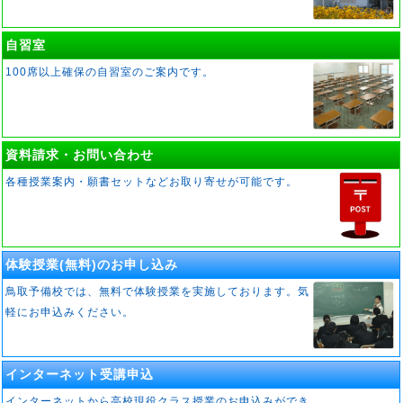
自習室
100席以上確保の自習室のご案内です。
資料請求・お問い合わせ
各種授業案内・願書セットなどお取り寄せが可能です。
体験授業(無料)のお申し込み
鳥取予備校では、無料で体験授業を実施しております。気
軽にお申込みください。
インターネット受講申込
インターネットから高校現役クラス授業のお申込みができ