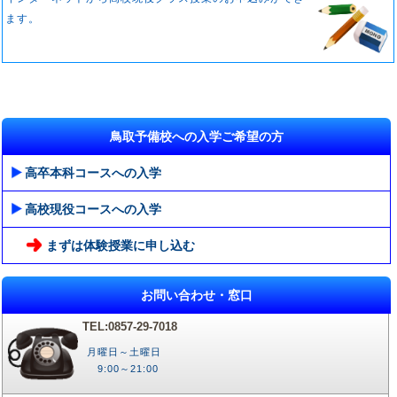
ます。
鳥取予備校への入学ご希望の方
高卒本科コースへの入学
高校現役コースへの入学
まずは体験授業に申し込む
お問い合わせ・窓口
TEL:0857-29-7018
月曜日～土曜日
9:00～21:00