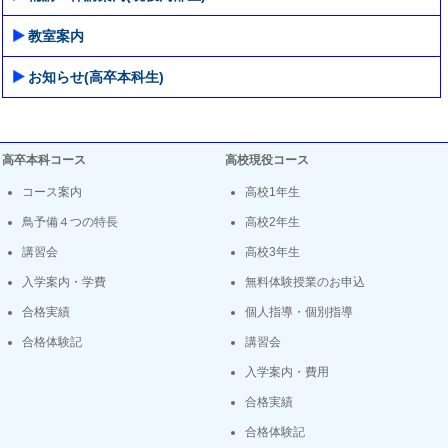
教室案内
お知らせ(高卒本科生)
高卒本科コース
高校現役コース
コース案内
高校1年生
鳥予備４つの特長
高校2年生
講習会
高校3年生
入学案内・学費
無料体験授業のお申込
合格実績
個人指導・個別指導
合格体験記
講習会
入学案内・費用
合格実績
合格体験記