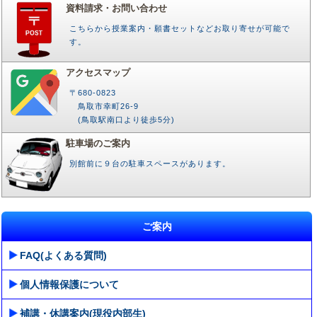
資料請求・お問い合わせ
こちらから授業案内・願書セットなどお取り寄せが可能で
す。
アクセスマップ
〒680-0823
鳥取市幸町26-9
(鳥取駅南口より徒歩5分)
駐車場のご案内
別館前に９台の駐車スペースがあります。
ご案内
FAQ(よくある質問)
個人情報保護について
補講・休講案内(現役内部生)