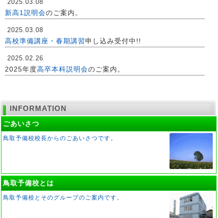
2025.03.08
新高1説明会
のご案内。
2025.03.08
高校準備講座・春期講習
申し込み受付中!!
2025.02.26
2025年度
高卒本科説明会
のご案内。
INFORMATION
ごあいさつ
鳥取予備校校長からのごあいさつです。
鳥取予備校とは
鳥取予備校とそのグループのご案内です。